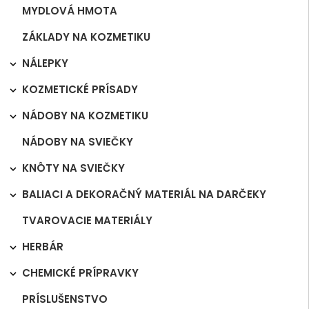
MYDLOVÁ HMOTA
ZÁKLADY NA KOZMETIKU
NÁLEPKY

KOZMETICKÉ PRÍSADY

NÁDOBY NA KOZMETIKU

NÁDOBY NA SVIEČKY
KNÔTY NA SVIEČKY

BALIACI A DEKORAČNÝ MATERIÁL NA DARČEKY

TVAROVACIE MATERIÁLY
HERBÁR

CHEMICKÉ PRÍPRAVKY

PRÍSLUŠENSTVO