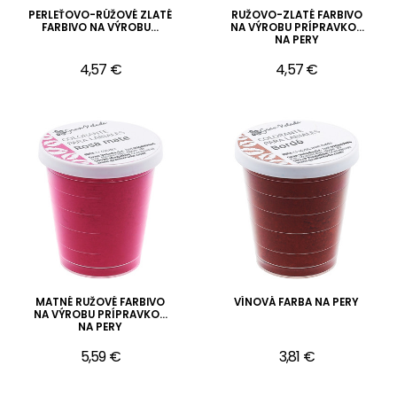
PERLEŤOVO-RÚŽOVÉ ZLATÉ
RUŽOVO-ZLATÉ FARBIVO
FARBIVO NA VÝROBU...
NA VÝROBU PRÍPRAVKOV
NA PERY
4,57 €
4,57 €
MATNÉ RUŽOVÉ FARBIVO
VÍNOVÁ FARBA NA PERY
NA VÝROBU PRÍPRAVKOV
NA PERY
5,59 €
3,81 €