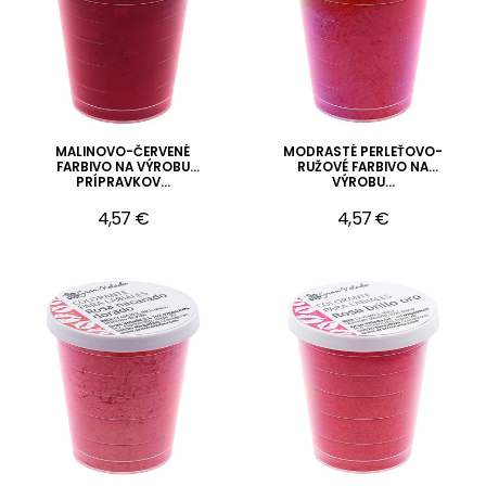
MALINOVO-ČERVENÉ
MODRASTÉ PERLEŤOVO-
FARBIVO NA VÝROBU
RUŽOVÉ FARBIVO NA
PRÍPRAVKOV...
VÝROBU...
4,57 €
4,57 €