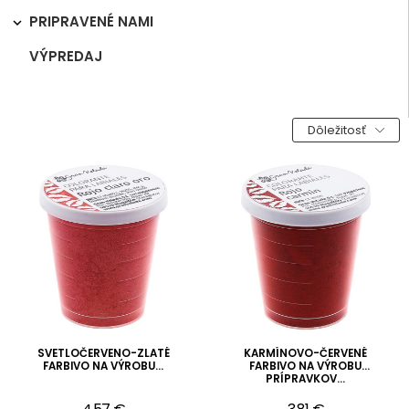
PRIPRAVENÉ NAMI

VÝPREDAJ
Dôležitosť
SVETLOČERVENO-ZLATÉ
KARMÍNOVO-ČERVENÉ
FARBIVO NA VÝROBU...
FARBIVO NA VÝROBU
PRÍPRAVKOV...