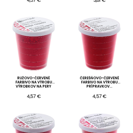
4,57 €
3,81 €
RUŽOVO-ČERVENÉ
ČEREŠŇOVO-ČERVENÉ
FARBIVO NA VÝROBU
FARBIVO NA VÝROBU
VÝROBKOV NA PERY
PRÍPRAVKOV...
4,57 €
4,57 €