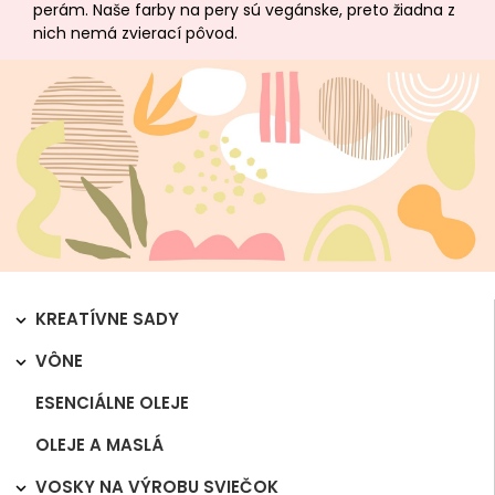
perám. Naše farby na pery sú vegánske, preto žiadna z
nich nemá zvierací pôvod.
KREATÍVNE SADY

VÔNE

ESENCIÁLNE OLEJE
OLEJE A MASLÁ
VOSKY NA VÝROBU SVIEČOK
