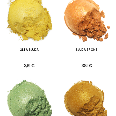
ŽLTÁ SĽUDA
SĽUDA BRONZ
3,81 €
3,81 €