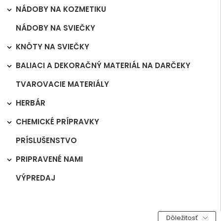
NÁDOBY NA KOZMETIKU

NÁDOBY NA SVIEČKY
KNÔTY NA SVIEČKY

BALIACI A DEKORAČNÝ MATERIÁL NA DARČEKY

TVAROVACIE MATERIÁLY
HERBÁR

CHEMICKÉ PRÍPRAVKY

PRÍSLUŠENSTVO
PRIPRAVENÉ NAMI

VÝPREDAJ
Dôležitosť