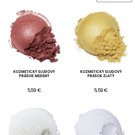
KOZMETICKÝ SĽUDOVÝ
KOZMETICKÝ SĽUDOVÝ
PRÁŠOK MEDENÝ
PRÁŠOK ZLATÝ
5,59 €
5,59 €