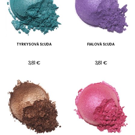
TYRKYSOVÁ SĽUDA
FIALOVÁ SĽUDA
3,81 €
3,81 €