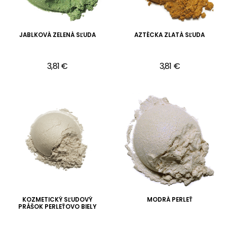
JABLKOVÁ ZELENÁ SĽUDA
AZTÉCKA ZLATÁ SĽUDA
3,81 €
3,81 €
KOZMETICKÝ SĽUDOVÝ
MODRÁ PERLEŤ
PRÁŠOK PERLEŤOVO BIELY