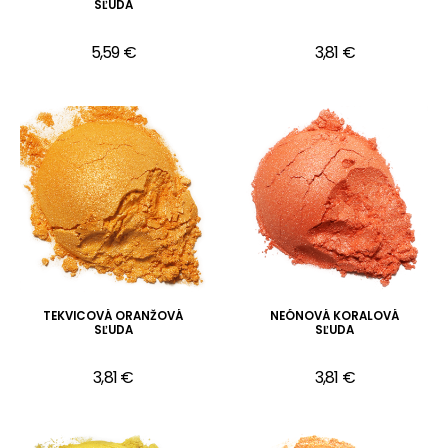
SĽUDA
5,59 €
3,81 €
TEKVICOVÁ ORANŽOVÁ
NEÓNOVÁ KORALOVÁ
SĽUDA
SĽUDA
3,81 €
3,81 €