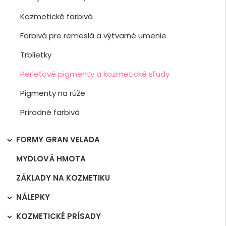
Kozmetické farbivá
Farbivá pre remeslá a výtvarné umenie
Trblietky
Perleťové pigmenty a kozmetické sľudy
Pigmenty na rúže
Prírodné farbivá
FORMY GRAN VELADA

MYDLOVÁ HMOTA
ZÁKLADY NA KOZMETIKU
NÁLEPKY

KOZMETICKÉ PRÍSADY
