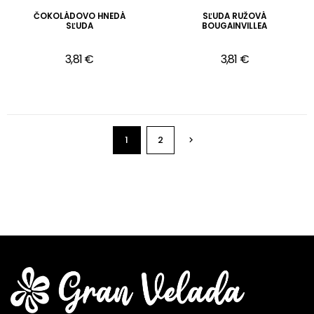
ČOKOLÁDOVO HNEDÁ
SĽUDA RUŽOVÁ
SĽUDA
BOUGAINVILLEA
3,81 €
3,81 €
1
2
