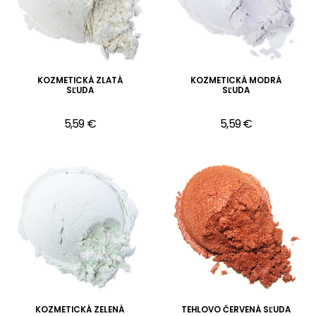
KOZMETICKÁ ZLATÁ
KOZMETICKÁ MODRÁ
SĽUDA
SĽUDA
5,59 €
5,59 €
KOZMETICKÁ ZELENÁ
TEHLOVO ČERVENÁ SĽUDA