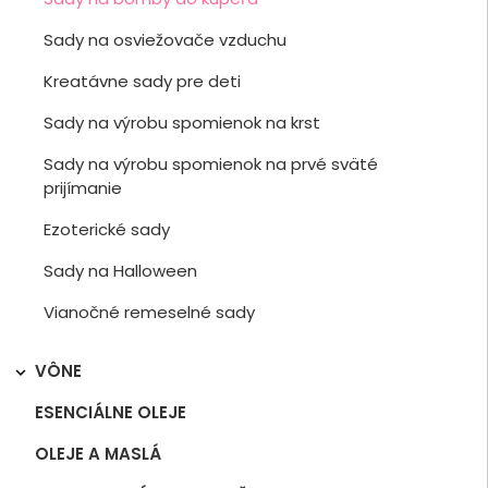
Sady na osviežovače vzduchu
Kreatávne sady pre deti
Sady na výrobu spomienok na krst
Sady na výrobu spomienok na prvé sväté
prijímanie
Ezoterické sady
Sady na Halloween
Vianočné remeselné sady
VÔNE

ESENCIÁLNE OLEJE
OLEJE A MASLÁ