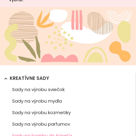
KREATÍVNE SADY

Sady na výrobu sviečok
Sady na výrobu mydla
Sady na výrobu kozmetiky
Sady na výrobu parfumov
Sady na bomby do kúpeľa