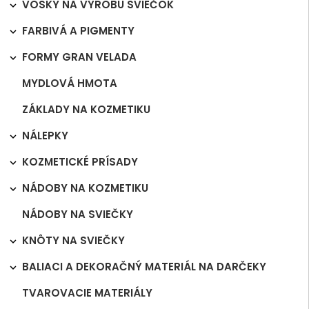
VOSKY NA VÝROBU SVIEČOK

FARBIVÁ A PIGMENTY

FORMY GRAN VELADA

MYDLOVÁ HMOTA
ZÁKLADY NA KOZMETIKU
NÁLEPKY

KOZMETICKÉ PRÍSADY

NÁDOBY NA KOZMETIKU

NÁDOBY NA SVIEČKY
KNÔTY NA SVIEČKY

BALIACI A DEKORAČNÝ MATERIÁL NA DARČEKY

TVAROVACIE MATERIÁLY