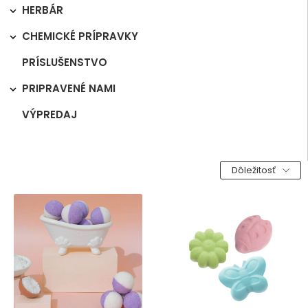
HERBÁR

CHEMICKÉ PRÍPRAVKY

PRÍSLUŠENSTVO
PRIPRAVENÉ NAMI

VÝPREDAJ
Dôležitosť