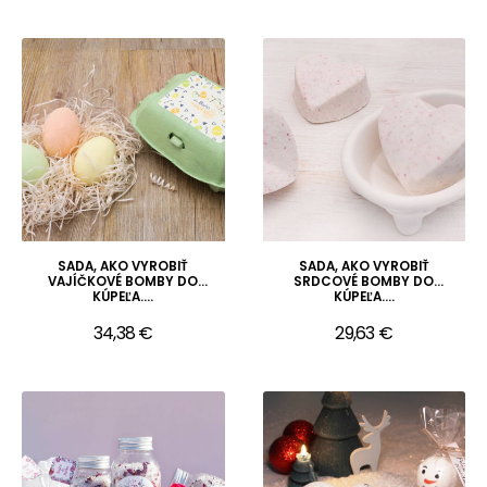
SADA, AKO VYROBIŤ
SADA, AKO VYROBIŤ
VAJÍČKOVÉ BOMBY DO
SRDCOVÉ BOMBY DO
KÚPEĽA....
KÚPEĽA....
34,38 €
29,63 €