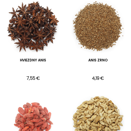
HVIEZDNY ANIS
ANIS ZRNO
7,55 €
4,19 €