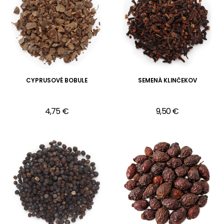
CYPRUSOVÉ BOBULE
SEMENÁ KLINČEKOV
4,75 €
9,50 €