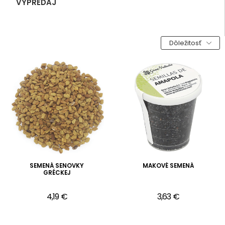
VÝPREDAJ
Dôležitosť
SEMENÁ SENOVKY
MAKOVÉ SEMENÁ
GRÉCKEJ
4,19 €
3,63 €