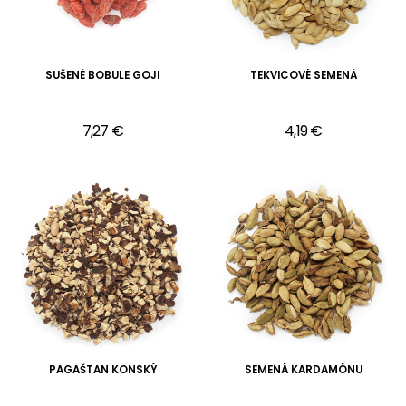
SUŠENÉ BOBULE GOJI
TEKVICOVÉ SEMENÁ
7,27 €
4,19 €
PAGAŠTAN KONSKÝ
SEMENÁ KARDAMÓNU