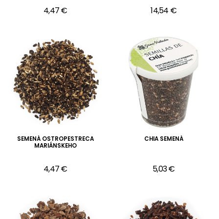
4,47 €
14,54 €
SEMENÁ OSTROPESTRECA
CHIA SEMENÁ
MARIÁNSKEHO
4,47 €
5,03 €