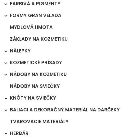
FARBIVÁ A PIGMENTY

FORMY GRAN VELADA

MYDLOVÁ HMOTA
ZÁKLADY NA KOZMETIKU
NÁLEPKY

KOZMETICKÉ PRÍSADY

NÁDOBY NA KOZMETIKU

NÁDOBY NA SVIEČKY
KNÔTY NA SVIEČKY

BALIACI A DEKORAČNÝ MATERIÁL NA DARČEKY

TVAROVACIE MATERIÁLY
HERBÁR
