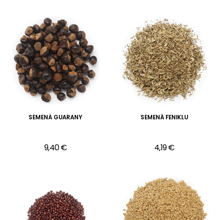
SEMENÁ GUARANY
SEMENÁ FENIKLU
9,40 €
4,19 €