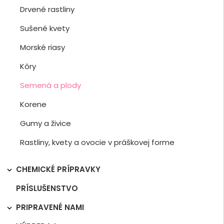
Drvené rastliny
Sušené kvety
Morské riasy
Kôry
Semená a plody
Korene
Gumy a živice
Rastliny, kvety a ovocie v práškovej forme
CHEMICKÉ PRÍPRAVKY

PRÍSLUŠENSTVO
PRIPRAVENÉ NAMI
