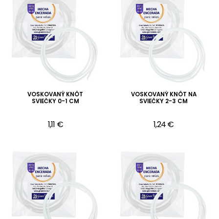
VOSKOVANÝ KNÔT
VOSKOVANÝ KNÔT NA
SVIEČKY 0-1 CM
SVIEČKY 2-3 CM
1,11 €
1,24 €