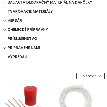
BALIACI A DEKORAČNÝ MATERIÁL NA DARČEKY

TVAROVACIE MATERIÁLY
HERBÁR

CHEMICKÉ PRÍPRAVKY

PRÍSLUŠENSTVO
PRIPRAVENÉ NAMI

VÝPREDAJ
Dôležitosť