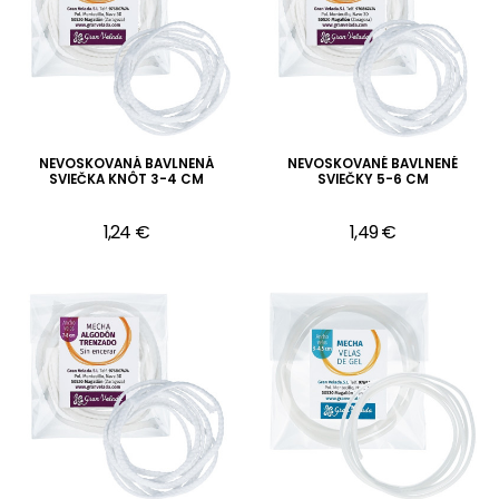
NEVOSKOVANÁ BAVLNENÁ
NEVOSKOVANÉ BAVLNENÉ
SVIEČKA KNÔT 3-4 CM
SVIEČKY 5-6 CM
1,24 €
1,49 €