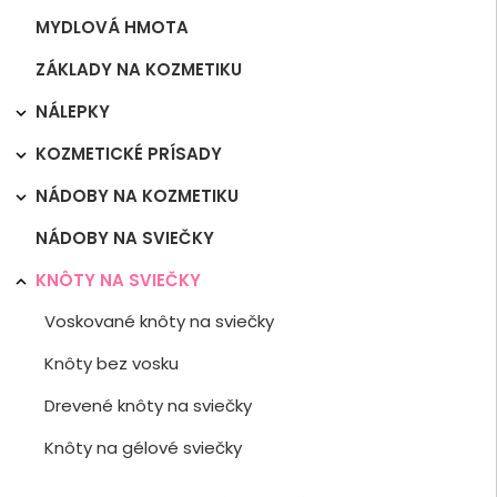
MYDLOVÁ HMOTA
ZÁKLADY NA KOZMETIKU
NÁLEPKY

KOZMETICKÉ PRÍSADY

NÁDOBY NA KOZMETIKU

NÁDOBY NA SVIEČKY
KNÔTY NA SVIEČKY

Voskované knôty na sviečky
Knôty bez vosku
Drevené knôty na sviečky
Knôty na gélové sviečky