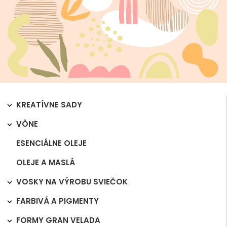
KREATÍVNE SADY

VÔNE

ESENCIÁLNE OLEJE
OLEJE A MASLÁ
VOSKY NA VÝROBU SVIEČOK

FARBIVÁ A PIGMENTY

FORMY GRAN VELADA
