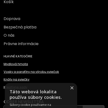
Košík
Doprava
Bezpečná platba
O nás
Právne informácie
HLAVNÉ KATEGÓRIE
Mydlová hmota
Vosky a parafíny na výrobu sviečok
Knôty na sviečky
×
Kreatívne sady
Táto webová lokalita
používa súbory cookies.
ODBER NEWSLETTRA
Súbory cookie používame na