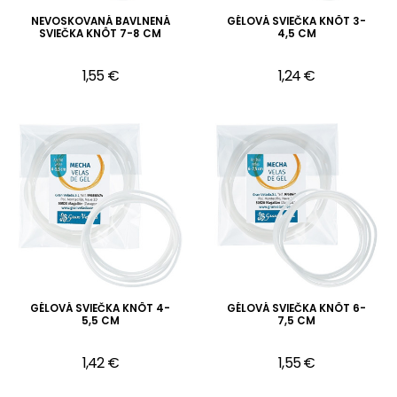
NEVOSKOVANÁ BAVLNENÁ
GÉLOVÁ SVIEČKA KNÔT 3-
SVIEČKA KNÔT 7-8 CM
4,5 CM
1,55 €
1,24 €
GÉLOVÁ SVIEČKA KNÔT 4-
GÉLOVÁ SVIEČKA KNÔT 6-
5,5 CM
7,5 CM
1,42 €
1,55 €