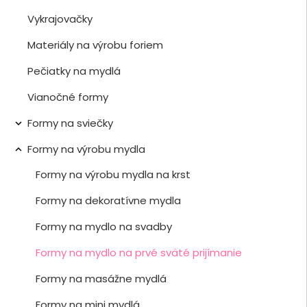
Vykrajovačky
Materiály na výrobu foriem
Pečiatky na mydlá
Vianočné formy
Formy na sviečky

Formy na výrobu mydla

Formy na výrobu mydla na krst
Formy na dekoratívne mydla
Formy na mydlo na svadby
Formy na mydlo na prvé sväté prijímanie
Formy na masážne mydlá
Formy na mini mydlá