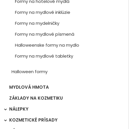
Formy na hotelové mydlá
Formy na mydlové inklúzie
Formy na mydelničky
Formy na mydlové písmená
Halloweenske formy na mydlo
Formy na mydlové tabletky
Halloween formy
MYDLOVÁ HMOTA
ZÁKLADY NA KOZMETIKU
NÁLEPKY

KOZMETICKÉ PRÍSADY
