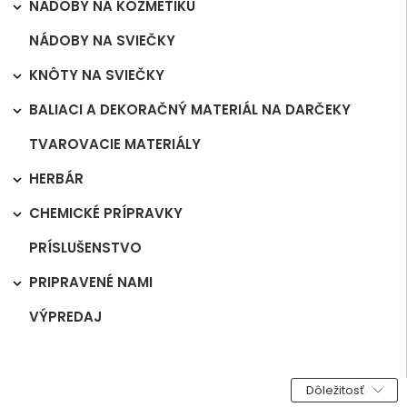
NÁDOBY NA KOZMETIKU

NÁDOBY NA SVIEČKY
KNÔTY NA SVIEČKY

BALIACI A DEKORAČNÝ MATERIÁL NA DARČEKY

TVAROVACIE MATERIÁLY
HERBÁR

CHEMICKÉ PRÍPRAVKY

PRÍSLUŠENSTVO
PRIPRAVENÉ NAMI

VÝPREDAJ
Dôležitosť