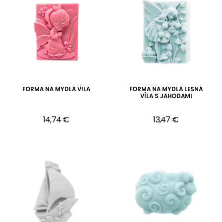
FORMA NA MYDLÁ VÍLA
FORMA NA MYDLÁ LESNÁ
VÍLA S JAHODAMI
14,74 €
13,47 €