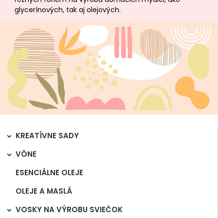
glycerínových, tak aj olejových.
KREATÍVNE SADY

VÔNE

ESENCIÁLNE OLEJE
OLEJE A MASLÁ
VOSKY NA VÝROBU SVIEČOK
