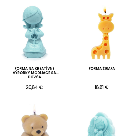
FORMA NA KREATÍVNE
FORMA ŽIRAFA
VÝROBKY MODLIACE SA
DIEVČA
20,84 €
18,81 €