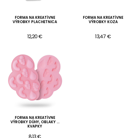
FORMA NA KREATÍVNE
FORMA NA KREATÍVNE
VÝROBKY PLACHETNICA
VÝROBKY KOZA
12,20 €
13,47 €
FORMA NA KREATÍVNE
VÝROBKY DÚHY, OBLAKY A
KVAPKY
8,13 €