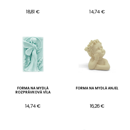
18,81 €
14,74 €
FORMA NA MYDLÁ
FORMA NA MYDLÁ ANJEL
ROZPRÁVKOVÁ VÍLA
14,74 €
16,26 €