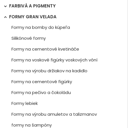
FARBIVÁ A PIGMENTY

FORMY GRAN VELADA

Formy na bomby do kúpeľa
Silikónové formy
Formy na cementové kvetináče
Formy na voskové figúrky voskových vôní
Formy na výrobu držiakov na kadidlo
Formy na cementové figúrky
Formy na pečivo a čokoládu
Formy lebiek
Formy na výrobu amuletov a talizmanov
formy na šampóny