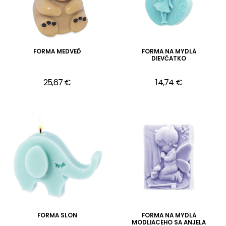
FORMA MEDVEĎ
FORMA NA MYDLÁ
DIEVČATKO
25,67 €
14,74 €
FORMA SLON
FORMA NA MYDLÁ
MODLIACEHO SA ANJELA