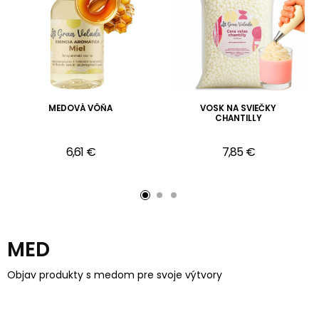
MEDOVÁ VÔŇA
VOSK NA SVIEČKY
CHANTILLY
6,61 €
7,85 €
MED
Objav produkty s medom pre svoje výtvory