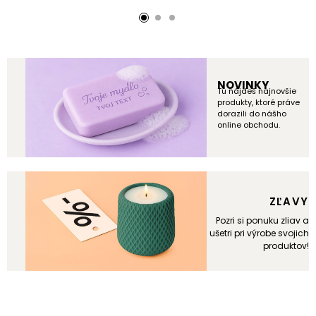
NOVINKY
Tu nájdeš najnovšie
produkty, ktoré práve
dorazili do nášho
online obchodu.
ZĽAVY
Pozri si ponuku zliav a
ušetri pri výrobe svojich
produktov!