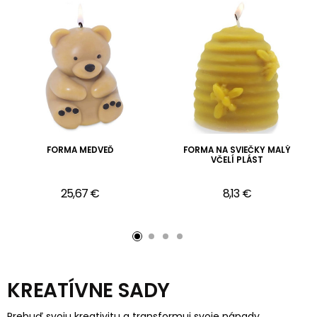
FORMA MEDVEĎ
FORMA NA SVIEČKY MALÝ
VČELÍ PLÁST
25,67 €
8,13 €
KREATÍVNE SADY
Prebuď svoju kreativitu a transformuj svoje nápady