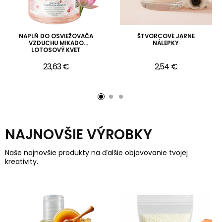
NÁPLŇ DO OSVIEŽOVAČA
ŠTVORCOVÉ JARNÉ
VZDUCHU MIKADO
NÁLEPKY
LOTOSOVÝ KVET
23,63 €
2,54 €
NAJNOVŠIE VÝROBKY
Naše najnovšie produkty na ďalšie objavovanie tvojej
kreativity.