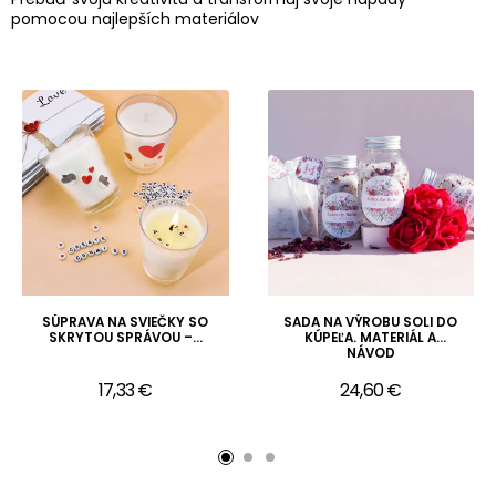
pomocou najlepších materiálov
SÚPRAVA NA SVIEČKY SO
SADA NA VÝROBU SOLI DO
SKRYTOU SPRÁVOU –...
KÚPEĽA. MATERIÁL A
NÁVOD
17,33 €
24,60 €