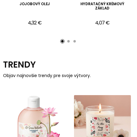
JOJOBOVÝ OLEJ
HYDRATAČNÝ KRÉMOVÝ
ZÁKLAD
4,32 €
4,07 €
TRENDY
Objav najnovšie trendy pre svoje výtvory.