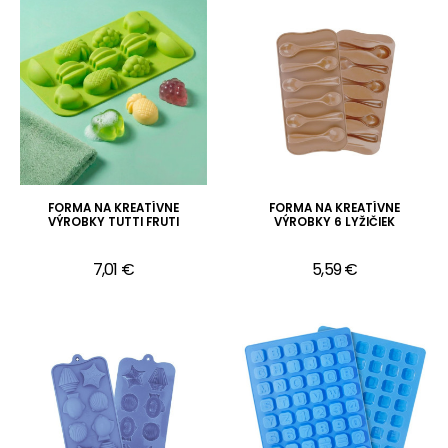
FORMA NA KREATÍVNE
FORMA NA KREATÍVNE
VÝROBKY TUTTI FRUTI
VÝROBKY 6 LYŽIČIEK
7,01 €
5,59 €