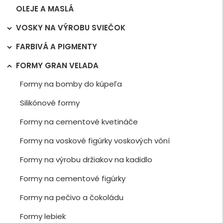
OLEJE A MASLÁ
VOSKY NA VÝROBU SVIEČOK

FARBIVÁ A PIGMENTY

FORMY GRAN VELADA

Formy na bomby do kúpeľa
Silikónové formy
Formy na cementové kvetináče
Formy na voskové figúrky voskových vôní
Formy na výrobu držiakov na kadidlo
Formy na cementové figúrky
Formy na pečivo a čokoládu
Formy lebiek