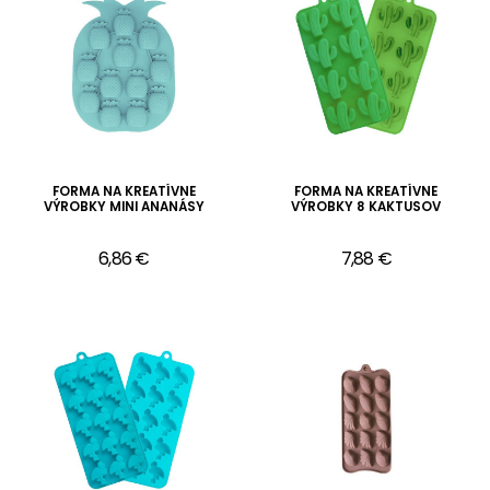
FORMA NA KREATÍVNE
FORMA NA KREATÍVNE
VÝROBKY MINI ANANÁSY
VÝROBKY 8 KAKTUSOV
6,86 €
7,88 €