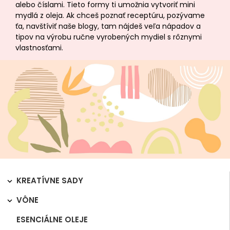
alebo číslami. Tieto formy ti umožnia vytvoriť mini
mydlá z oleja. Ak chceš poznať receptúru, pozývame
ťa, navštíviť naše blogy, tam nájdeš veľa nápadov a
tipov na výrobu ručne vyrobených mydiel s rôznymi
vlastnosťami.
KREATÍVNE SADY

VÔNE

ESENCIÁLNE OLEJE