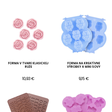
FORMA V TVARE KLASICKEJ
FORMA NA KREATÍVNE
RUŽE
VÝROBKY 6 MINI SOVY
10,93 €
9,15 €