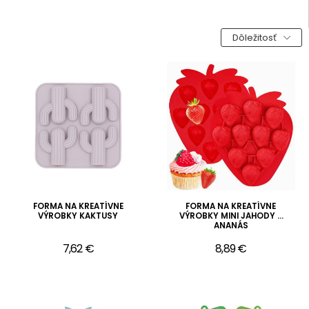
Dôležitosť
FORMA NA KREATÍVNE
FORMA NA KREATÍVNE
VÝROBKY KAKTUSY
VÝROBKY MINI JAHODY A
ANANÁS
7,62 €
8,89 €