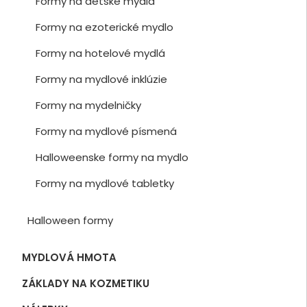
Formy na detské mydlá
Formy na ezoterické mydlo
Formy na hotelové mydlá
Formy na mydlové inklúzie
Formy na mydelničky
Formy na mydlové písmená
Halloweenske formy na mydlo
Formy na mydlové tabletky
Halloween formy
MYDLOVÁ HMOTA
ZÁKLADY NA KOZMETIKU