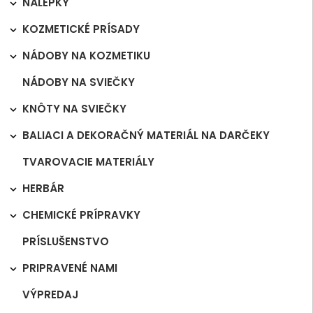
NÁLEPKY

KOZMETICKÉ PRÍSADY

NÁDOBY NA KOZMETIKU

NÁDOBY NA SVIEČKY
KNÔTY NA SVIEČKY

BALIACI A DEKORAČNÝ MATERIÁL NA DARČEKY

TVAROVACIE MATERIÁLY
HERBÁR

CHEMICKÉ PRÍPRAVKY

PRÍSLUŠENSTVO
PRIPRAVENÉ NAMI

VÝPREDAJ