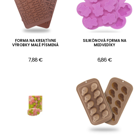
FORMA NA KREATÍVNE
SILIKÓNOVÁ FORMA NA
VÝROBKY MALÉ PÍSMENÁ
MEDVEDÍKY
7,88 €
6,86 €