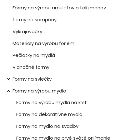
Formy na výrobu amuletov a talizmanov
formy na šampóny
Vykrajovačky
Materiály na výrobu foriem
Pečiatky na mydlá
Vianočné formy
Formy na sviečky

Formy na výrobu mydla

Formy na výrobu mydla na krst
Formy na dekoratívne mydla
Formy na mydlo na svadby
Formy na mydlo na prvé sväté prijímanie