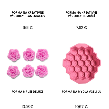
FORMA NA KREATÍVNE
FORMA NA KREATÍVNE
VÝROBKY PLAMENIAKOV
VÝROBKY 15 MUŠLÍ
6,61 €
7,62 €
FORMA 6 RUŽÍ DELUXE
FORMA NA MYDLÁ VČELÍ ÚĽ
10,93 €
10,67 €