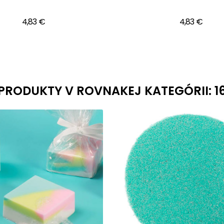
4,83 €
4,83 €
PRODUKTY V ROVNAKEJ KATEGÓRII: 1