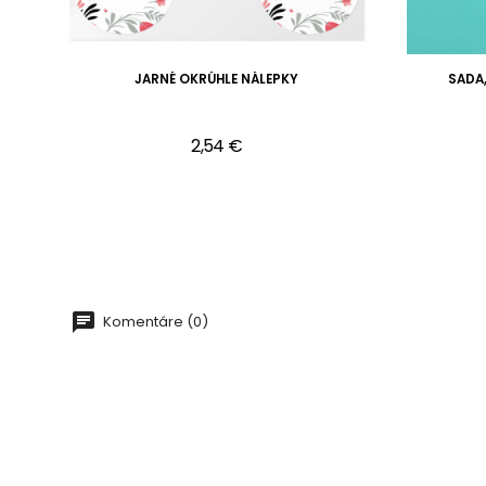
JARNÉ OKRÚHLE NÁLEPKY
SADA
2,54 €
Komentáre (0)