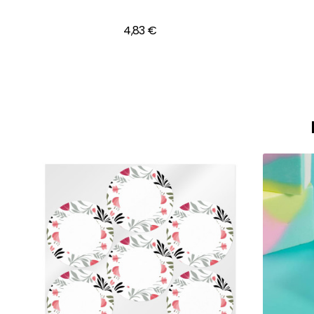
4,83 €