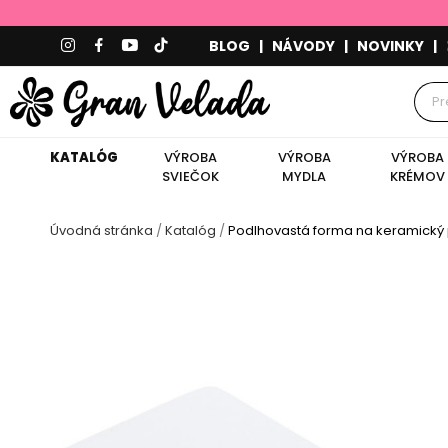
BLOG
|
NÁVODY
|
NOVINKY
|
KATALÓG
VÝROBA
VÝROBA
VÝROBA
SVIEČOK
MYDLA
KRÉMOV
Úvodná stránka
Katalóg
Podlhovastá forma na keramický