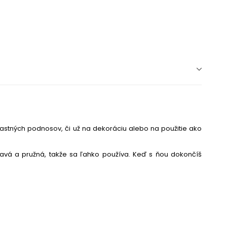
lastných podnosov, či už na dekoráciu alebo na použitie ako
ľnavá a pružná, takže sa ľahko používa. Keď s ňou dokončíš