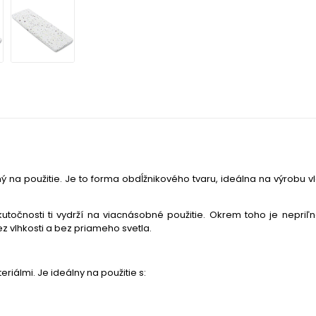
 na použitie. Je to forma obdĺžnikového tvaru, ideálna na výrobu v
utočnosti ti vydrží na viacnásobné použitie. Okrem toho je nepri
bez vlhkosti a bez priameho svetla.
iálmi. Je ideálny na použitie s: