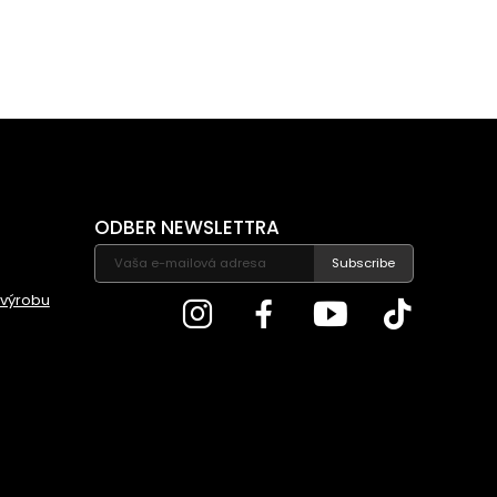
ODBER NEWSLETTRA
Subscribe
 výrobu