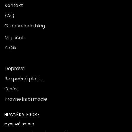
Kontakt
FAQ
Gran Velada blog
Môj účet
Košík
Doprava
Bezpečná platba
O nás
Právne informácie
HLAVNÉ KATEGÓRIE
Mydlová hmota