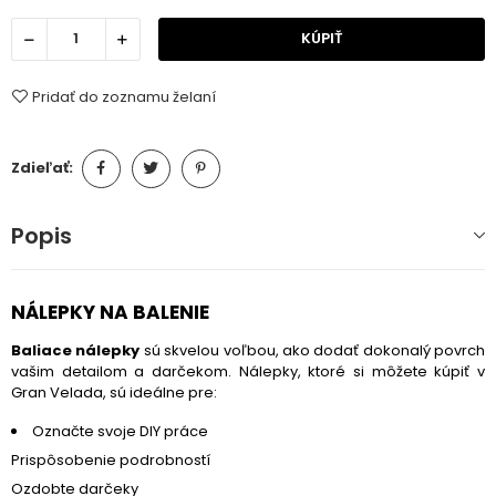
KÚPIŤ
Pridať do zoznamu želaní
Zdieľať:
Popis
NÁLEPKY NA BALENIE
Baliace nálepky
sú skvelou voľbou, ako dodať dokonalý povrch
vašim detailom a darčekom. Nálepky, ktoré si môžete kúpiť v
Gran Velada, sú ideálne pre:
Označte svoje DIY práce
Prispôsobenie podrobností
Ozdobte darčeky