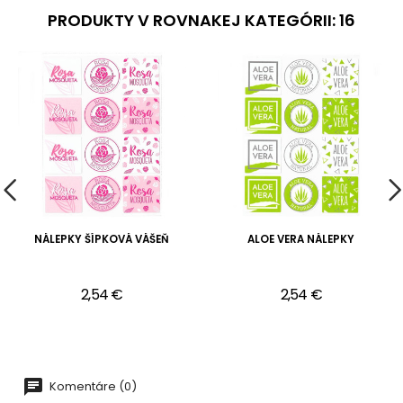
PRODUKTY V ROVNAKEJ KATEGÓRII: 16
NÁLEPKY ŠÍPKOVÁ VÁŠEŇ
ALOE VERA NÁLEPKY
2,54 €
2,54 €
Komentáre (0)