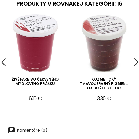
PRODUKTY V ROVNAKEJ KATEGÓRII: 16
ŽIVÉ FARBIVO ČERVENÉHO
KOZMETICKÝ
MYDLOVÉHO PRÁŠKU
TMAVOČERVENÝ PIGMENT
OXIDU ŽELEZITÉHO
6,10 €
3,30 €
Komentáre (0)