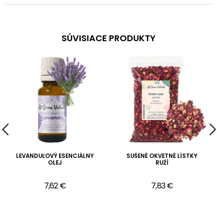
SÚVISIACE PRODUKTY
LEVANDUĽOVÝ ESENCIÁLNY
SUŠENÉ OKVETNÉ LÍSTKY
OLEJ
RUŽÍ
7,62 €
7,83 €