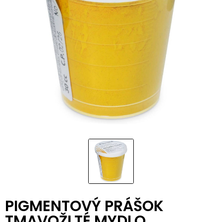
PIGMENTOVÝ PRÁŠOK
TMAVOŽLTÉ MYDLO