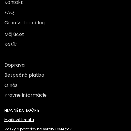
Kontakt
FAQ
Gran Velada blog
Môj účet
Košík
Doprava
Bezpečná platba
O nás
Právne informácie
HLAVNÉ KATEGÓRIE
Mydlová hmota
Vosky a parafíny na výrobu sviečok