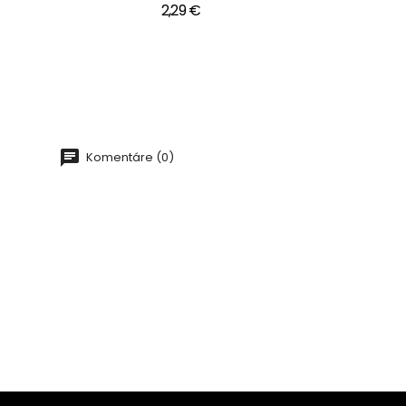
2,29 €
Komentáre (0)