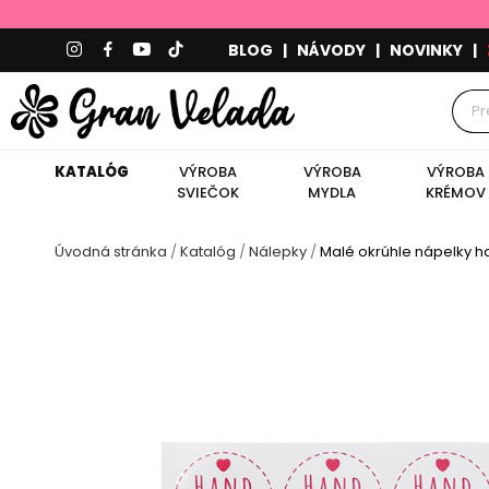
BLOG
|
NÁVODY
|
NOVINKY
|
KATALÓG
VÝROBA
VÝROBA
VÝROBA
SVIEČOK
MYDLA
KRÉMOV
Úvodná stránka
Katalóg
Nálepky
Malé okrúhle nápelky 