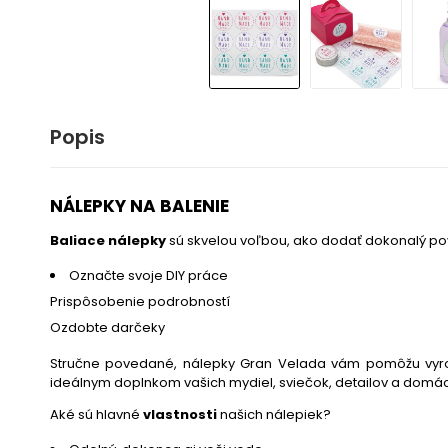
Popis
NÁLEPKY NA BALENIE
Baliace nálepky
sú skvelou voľbou, ako dodať dokonalý pov
Označte svoje DIY práce
Prispôsobenie podrobností
Ozdobte darčeky
Stručne povedané, nálepky Gran Velada vám pomôžu vyrob
ideálnym doplnkom vašich mydiel, sviečok, detailov a domác
Aké sú hlavné
vlastnosti
našich nálepiek?