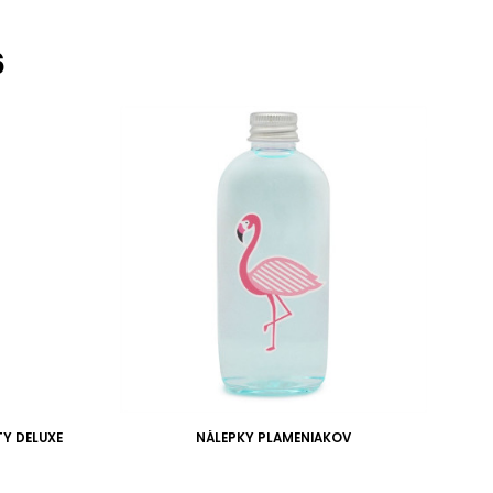
6
Y DELUXE
NÁLEPKY PLAMENIAKOV