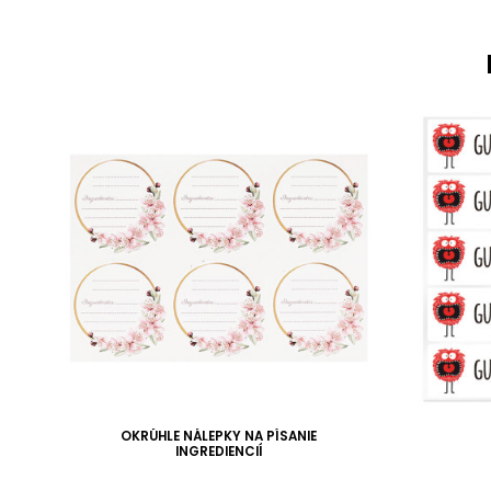
E
OKRÚHLE NÁLEPKY NA PÍSANIE
INGREDIENCIÍ