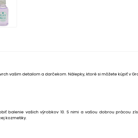
rch vašim detailom a darčekom. Nálepky, ktoré si môžete kúpiť v Gra
iť balenie vašich výrobkov 10. S nimi a vašou dobrou prácou z
ej kozmetiky.