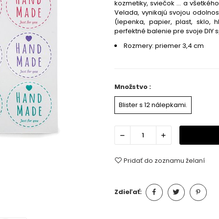
kozmetiky, sviečok ... a všetkéh
Velada, vynikajú svojou odolnos
(lepenka, papier, plast, sklo, h
perfektné balenie pre svoje DIY 
Rozmery: priemer 3,4 cm
Množstvo :
Blister s 12 nálepkami.
Pridať do zoznamu želaní
Zdieľať: