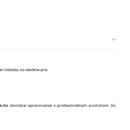
n Velada, sú ideálne pre:
ískate domáce spracovanie s profesionálnym povrchom. Sú