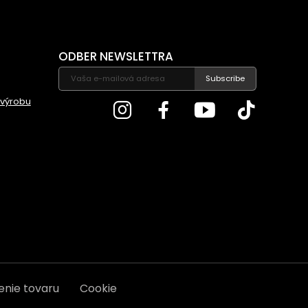
ODBER NEWSLETTRA
Subscribe
 výrobu
enie tovaru
Cookie