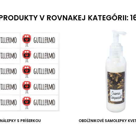
PRODUKTY V ROVNAKEJ KATEGÓRII: 1
NÁLEPKY S PRÍŠERKOU
OBDĹŽNIKOVÉ SAMOLEPKY KVET