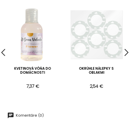
KVETINOVÁ VÔŇA DO
OKRÚHLE NÁLEPKY S
DOMÁCNOSTI
OBLAKMI
7,37 €
2,54 €
Komentáre (0)