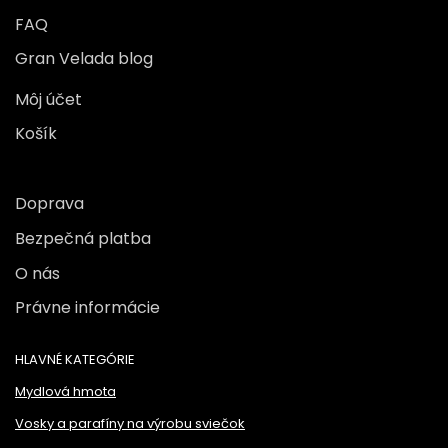
FAQ
Gran Velada blog
Môj účet
Košík
Doprava
Bezpečná platba
O nás
Právne informácie
HLAVNÉ KATEGÓRIE
Mydlová hmota
Vosky a parafíny na výrobu sviečok