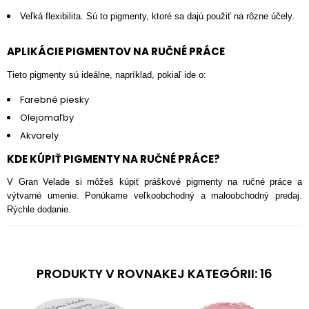
Veľká flexibilita. Sú to pigmenty, ktoré sa dajú použiť na rôzne účely.
APLIKÁCIE PIGMENTOV NA RUČNÉ PRÁCE
Tieto pigmenty sú ideálne, napríklad, pokiaľ ide o:
Farebné piesky
Olejomaľby
Akvarely
KDE KÚPIŤ PIGMENTY NA RUČNÉ PRÁCE?
V Gran Velade si môžeš kúpiť práškové pigmenty na ručné práce a
výtvarné umenie. Ponúkame veľkoobchodný a maloobchodný predaj.
Rýchle dodanie.
PRODUKTY V ROVNAKEJ KATEGÓRII: 16