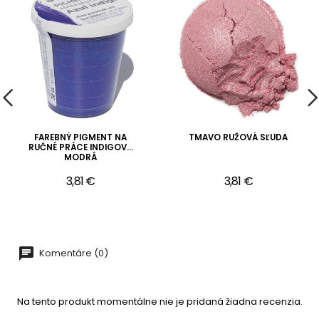
FAREBNÝ PIGMENT NA
TMAVO RUŽOVÁ SĽUDA
RUČNÉ PRÁCE INDIGOVÁ
MODRÁ
3,81 €
3,81 €
Komentáre (0)
Na tento produkt momentálne nie je pridaná žiadna recenzia.