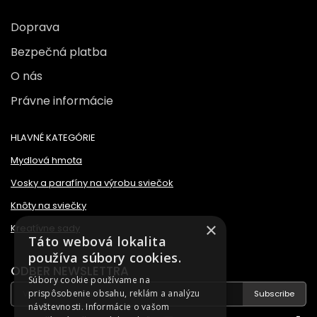
Doprava
Bezpečná platba
O nás
Právne informácie
HLAVNÉ KATEGÓRIE
Mydlová hmota
Vosky a parafíny na výrobu sviečok
Knôty na sviečky
×
Kreatívne sady
Táto webová lokalita
používa súbory cookies.
ODBER NEWSLETTRA
Súbory cookie používame na
prispôsobenie obsahu, reklám a analýzu
Subscribe
návštevnosti. Informácie o vašom