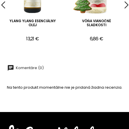
YLANG YLANG ESENCIÁLNY
VÔŇA VIANOČNÉ
OLEJ
SLADKOSTI
13,21 €
6,86 €
Komentáre (0)
Na tento produkt momentálne nie je pridaná žiadna recenzia.