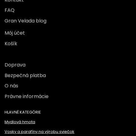
FAQ
Gran Velada blog
Môj účet
Košík
Doprava
Bezpečná platba
O nás
Právne informácie
HLAVNÉ KATEGÓRIE
Mydlová hmota
Vosky a parafíny na výrobu sviečok