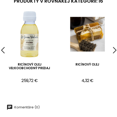
PRODUKTY V ROVNAKEJ KATEGÓRII: 16
RICÍNOVÝ OLEJ
RICÍNOVÝ OLEJ
VEĽKOOBCHODNÝ PREDAJ
259,72 €
4,32 €
Komentáre (0)