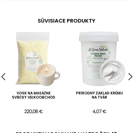
SÚVISIACE PRODUKTY
VOSK NA MASÁŽNE
PRÍRODNÝ ZÁKLAD KRÉMU
SVIEČKY VEĽKOOBCHOD
NA TVÁR
220,08 €
4,07 €