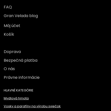
FAQ
Gran Velada blog
Môj účet
Košík
Doprava
Bezpečná platba
O nás
Právne informácie
HLAVNÉ KATEGÓRIE
Mydlová hmota
Vosky a parafíny na výrobu sviečok