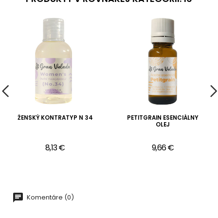
ŽENSKÝ KONTRATYP N 34
PETITGRAIN ESENCIÁLNY
OLEJ
8,13 €
9,66 €
Komentáre (0)