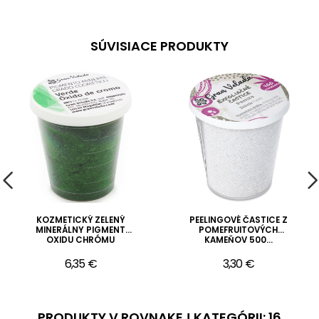
SÚVISIACE PRODUKTY
KOZMETICKÝ ZELENÝ
PEELINGOVÉ ČASTICE Z
MINERÁLNY PIGMENT
POMEFRUITOVÝCH
OXIDU CHRÓMU
KAMEŇOV 500...
6,35 €
3,30 €
PRODUKTY V ROVNAKEJ KATEGÓRII: 16