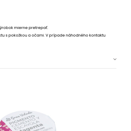
výrobok mierne pretrepať.
taktu s pokožkou a očami. V prípade náhodného kontaktu