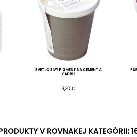
SVETLO SIVÝ PIGMENT NA CEMENT A
PU
SADRU
3,30 €
PRODUKTY V ROVNAKEJ KATEGÓRII: 1