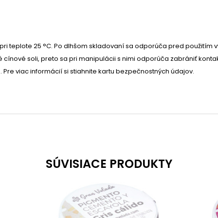
ri teplote 25 °C. Po dlhšom skladovaní sa odporúča pred použitím 
cínové soli, preto sa pri manipulácii s nimi odporúča zabrániť kon
re viac informácií si stiahnite kartu bezpečnostných údajov.
SÚVISIACE PRODUKTY