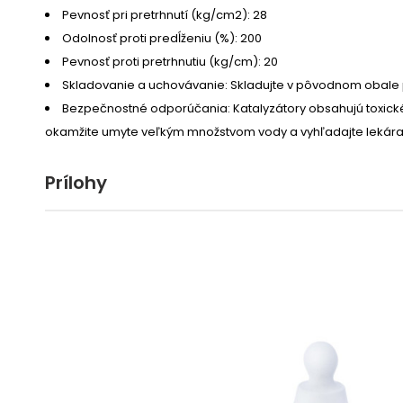
Pevnosť pri pretrhnutí (kg/cm2): 28
Odolnosť proti predĺženiu (%): 200
Pevnosť proti pretrhnutiu (kg/cm): 20
Skladovanie a uchovávanie: Skladujte v pôvodnom obale p
Bezpečnostné odporúčania: Katalyzátory obsahujú toxické 
okamžite umyte veľkým množstvom vody a vyhľadajte lekára. P
Prílohy