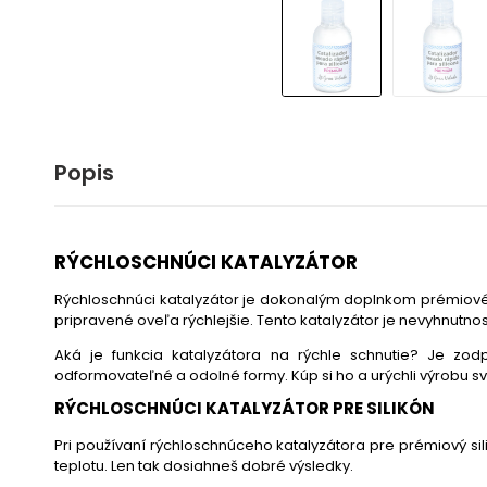
Popis
RÝCHLOSCHNÚCI KATALYZÁTOR
Rýchloschnúci katalyzátor je dokonalým doplnkom prémiového
pripravené oveľa rýchlejšie. Tento katalyzátor je nevyhnutnos
Aká je funkcia katalyzátora na rýchle schnutie? Je zod
odformovateľné a odolné formy. Kúp si ho a urýchli výrobu sv
RÝCHLOSCHNÚCI KATALYZÁTOR PRE SILIKÓN
Pri používaní rýchloschnúceho katalyzátora pre prémiový si
teplotu. Len tak dosiahneš dobré výsledky.