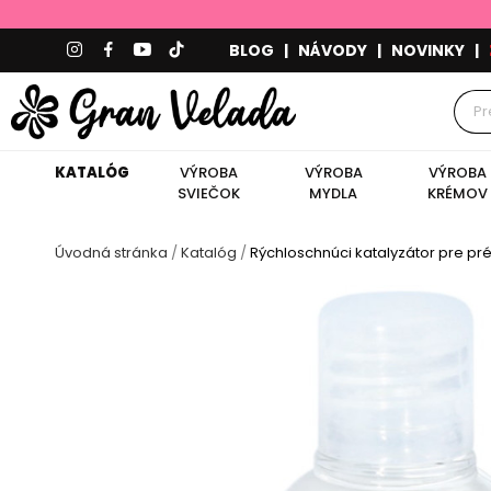
BLOG
|
NÁVODY
|
NOVINKY
|
KATALÓG
VÝROBA
VÝROBA
VÝROBA
SVIEČOK
MYDLA
KRÉMOV
Úvodná stránka
Katalóg
Rýchloschnúci katalyzátor pre pré