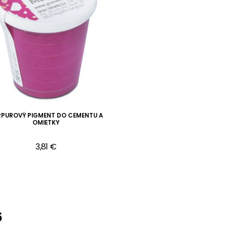
RPUROVÝ PIGMENT DO CEMENTU A
OMIETKY
3,81 €
6