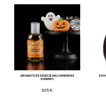
AROMATICKÉ ESENCIE HALLOWEENSKE
KOVO
SUŠIENKY
6,35 €