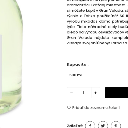
aromatizáciu každej miestnosti. J
si môžete kúpiť v Gran Velada, 
rýchle a ľahko použiteľné! Sú 
výrobu mikádos doma potrebuje
tyče. Tieto náhradné diely budú
alebo na výrobu osviežovačov vz
Gran Velada nájdete komplet
Získajte svoj obľúbený!
Farba sa 
Kapacita :
500 ml
Pridať do zoznamu želaní
Zdieľať: