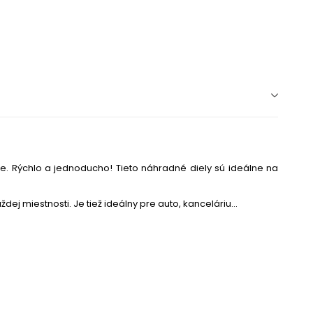
če. Rýchlo a jednoducho! Tieto náhradné diely sú ideálne na
ej miestnosti. Je tiež ideálny pre auto, kanceláriu...