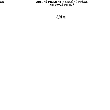
SOK
FAREBNÝ PIGMENT NA RUČNÉ PRÁCE
JABLKOVÁ ZELENÁ
3,81 €