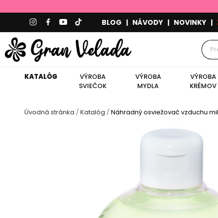
BLOG
|
NÁVODY
|
NOVINKY
|
KATALÓG
VÝROBA
VÝROBA
VÝROBA
SVIEČOK
MYDLA
KRÉMOV
Úvodná stránka
Katalóg
Náhradný osviežovač vzduchu mik