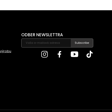
ODBER NEWSLETTRA
Subscribe
 výrobu