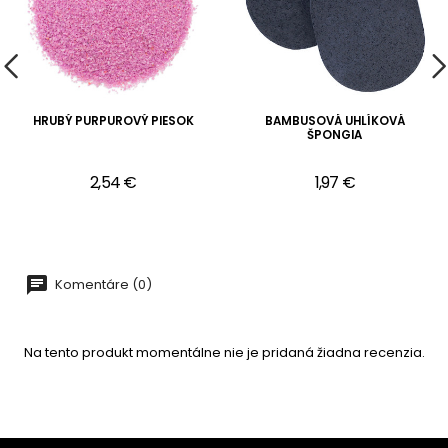
HRUBÝ PURPUROVÝ PIESOK
BAMBUSOVÁ UHLÍKOVÁ
ŠPONGIA
2,54 €
1,97 €
Komentáre (0)
Na tento produkt momentálne nie je pridaná žiadna recenzia.