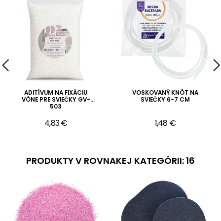
ADITÍVUM NA FIXÁCIU
VOSKOVANÝ KNÔT NA
VÔNE PRE SVIEČKY GV-
SVIEČKY 6-7 CM
503
4,83 €
1,48 €
PRODUKTY V ROVNAKEJ KATEGÓRII: 16