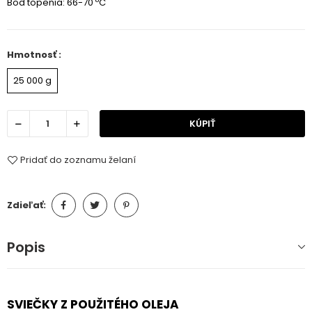
Bod topenia: 66-70 ºC
Hmotnosť :
25 000 g
KÚPIŤ
Pridať do zoznamu želaní
Zdieľať:
Popis
SVIEČKY Z POUŽITÉHO OLEJA