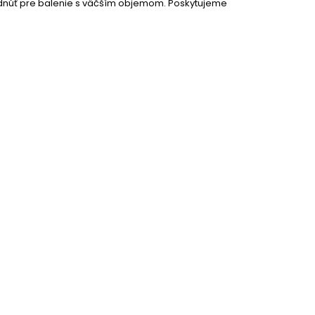
hodnúť pre balenie s väčším objemom. Poskytujeme