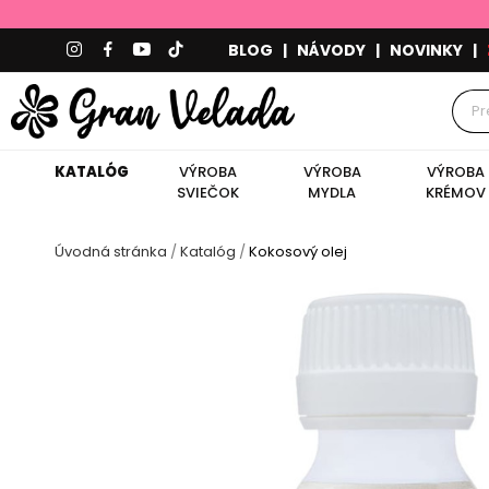
BLOG
|
NÁVODY
|
NOVINKY
|
KATALÓG
VÝROBA
VÝROBA
VÝROBA
SVIEČOK
MYDLA
KRÉMOV
Úvodná stránka
Katalóg
Kokosový olej