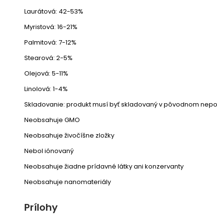
Laurátová: 42-53%
Myristová: 16-21%
Palmitová: 7-12%
Stearová: 2-5%
Olejová: 5-11%
Linolová: 1-4%
Skladovanie: produkt musí byť skladovaný v pôvodnom neporu
Neobsahuje GMO
Neobsahuje živočíšne zložky
Nebol iónovaný
Neobsahuje žiadne prídavné látky ani konzervanty
Neobsahuje nanomateriály
Prílohy