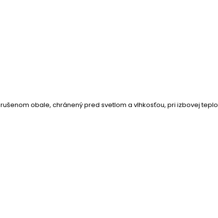
šenom obale, chránený pred svetlom a vlhkosťou, pri izbovej teplo