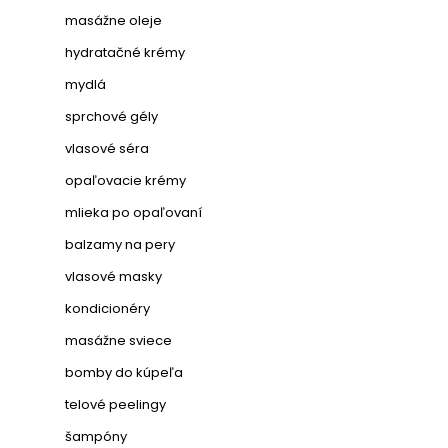
masážne oleje
hydratačné krémy
mydlá
sprchové gély
vlasové séra
opaľovacie krémy
mlieka po opaľovaní
balzamy na pery
vlasové masky
kondicionéry
masážne sviece
bomby do kúpeľa
telové peelingy
šampóny