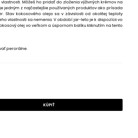
 vlastnosti. Môžeš ho pridať do zloženia výživných krémov na
 je jedným z najčastejšie používaných produktov ako prísada
 Stav kokosového oleja sa v závislosti od okolitej teploty
ho vlastnosti sa nemenia. V období jar-leto je k dispozícii vo
kokosový olej vo veľkom a úspornom balíku kliknutím na tento
ať perorálne.
KÚPIŤ