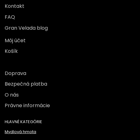
Kontakt
FAQ
Gran Velada blog
Môj účet
Košík
Doprava
Bezpečná platba
O nás
Právne informácie
HLAVNÉ KATEGÓRIE
Mydlová hmota