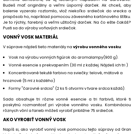
Budeš mať originálny a veľmi úsporný darček. Ak chceš, aby
balenie vyzeralo roztomilo, vlož niekoľko srdiečok do vrecka a
prispôsob ho, napríklad pomocou závesného kartónového štítku.
Je to rýchly, farebný a veľmi užitočný darček. Na čo ešte čakáš?
Pusti sa do výroby voňavých srdiečok.
VONNÝ VOSK MATERIÁL
V súprave nájdeš tieto materiály na
výrobu vonného vosku
:
Vosk na výrobu vonných figúrok do aromalampy(900 g).
Vonné esencie s prekvapením (30 ml z každej. Nájdeš ich tri )
Koncentrované tekuté farbivo na sviečky: telové, mätové a
hroznové (5 ml z každého)
Formy "čarovné srdcia" (2 ks 5 otvormi v tvare srdca každá).
Sada obsahuje tri rôzne vonné esencie a tri farbivá, ktoré ti
poskytnú rozmanitosť pri výrobe vonného vosku. Kombináciou
rôznych vôní a farieb môžeš vyrobiť približne 75 srdiečok.
AKO VYROBIŤ VONNÝ VOSK
Napíš si, ako vyrobiť vonný vosk pomocou tejto súpravy od Gran