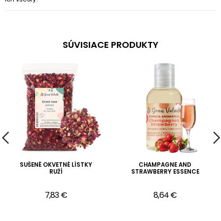
SÚVISIACE PRODUKTY
SUŠENÉ OKVETNÉ LÍSTKY
CHAMPAGNE AND
RUŽÍ
STRAWBERRY ESSENCE
7,83 €
8,64 €