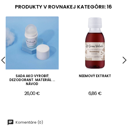
PRODUKTY V ROVNAKEJ KATEGÓRII: 16
SADA AKO VYROBIŤ
NEEMOVÝ EXTRAKT
DEZODORANT. MATERIÁL A
NÁVOD
26,00 €
6,86 €
Komentáre (0)