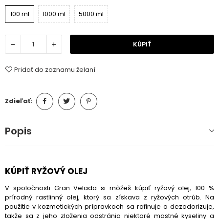
100 ml
1000 ml
5000 ml
KÚPIŤ
Pridať do zoznamu želaní
Zdieľať:
Popis
KÚPIŤ RYŽOVÝ OLEJ
V spoločnosti Gran Velada si môžeš kúpiť ryžový olej, 100 %
prírodný rastlinný olej, ktorý sa získava z ryžových otrúb. Na
použitie v kozmetických prípravkoch sa rafinuje a dezodorizuje,
takže sa z jeho zloženia odstránia niektoré mastné kyseliny a