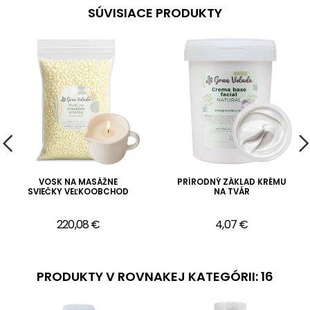
SÚVISIACE PRODUKTY
VOSK NA MASÁŽNE
PRÍRODNÝ ZÁKLAD KRÉMU
SVIEČKY VEĽKOOBCHOD
NA TVÁR
220,08 €
4,07 €
PRODUKTY V ROVNAKEJ KATEGÓRII: 16