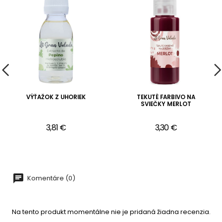
VÝŤAŽOK Z UHORIEK
TEKUTÉ FARBIVO NA
SVIEČKY MERLOT
3,81 €
3,30 €
Komentáre (0)
Na tento produkt momentálne nie je pridaná žiadna recenzia.