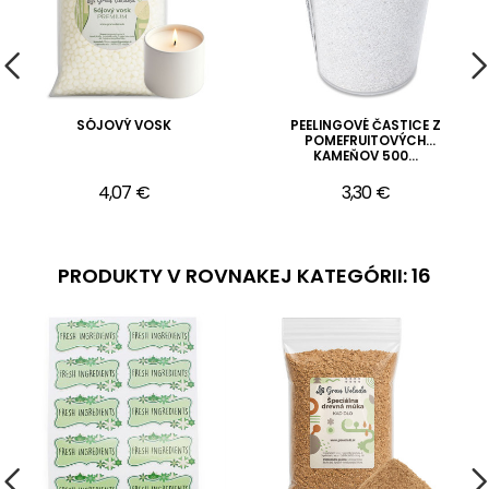
SÓJOVÝ VOSK
PEELINGOVÉ ČASTICE Z
POMEFRUITOVÝCH
KAMEŇOV 500...
4,07 €
3,30 €
PRODUKTY V ROVNAKEJ KATEGÓRII: 16