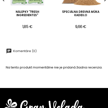
NÁLEPKY "FRESH
ŠPECIÁLNA DREVNÁ MÚKA
INGREDIENTES"
KADIDLO
1,85 €
9,66 €
Komentáre (0)
Na tento produkt momentálne nie je pridaná žiadna recenzia.