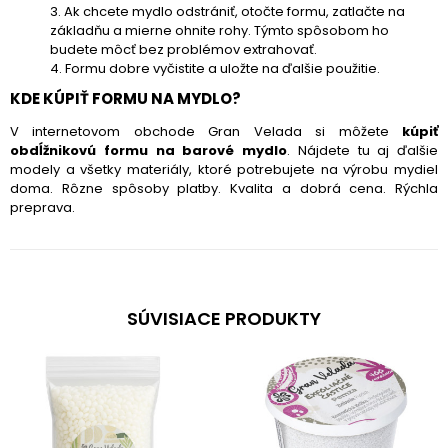
3. Ak chcete mydlo odstrániť, otočte formu, zatlačte na
základňu a mierne ohnite rohy. Týmto spôsobom ho
budete môcť bez problémov extrahovať.
4. Formu dobre vyčistite a uložte na ďalšie použitie.
KDE KÚPIŤ FORMU NA MYDLO?
V internetovom obchode Gran Velada si môžete
kúpiť
obdĺžnikovú formu na barové mydlo
. Nájdete tu aj ďalšie
modely a všetky materiály, ktoré potrebujete na výrobu mydiel
doma. Rôzne spôsoby platby. Kvalita a dobrá cena. Rýchla
preprava.
SÚVISIACE PRODUKTY