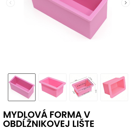
MYDLOVÁ FORMA V
OBDĹŽNIKOVEJ LIŠTE