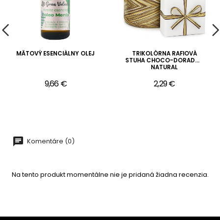
MÄTOVÝ ESENCIÁLNY OLEJ
TRIKOLÓRNA RAFIOVÁ
STUHA CHOCO-DORADO-
NATURAL
9,66 €
2,29 €
Komentáre (0)
Na tento produkt momentálne nie je pridaná žiadna recenzia.