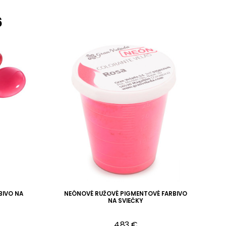
6
BIVO NA
NEÓNOVÉ RUŽOVÉ PIGMENTOVÉ FARBIVO
NA SVIEČKY
4,83 €