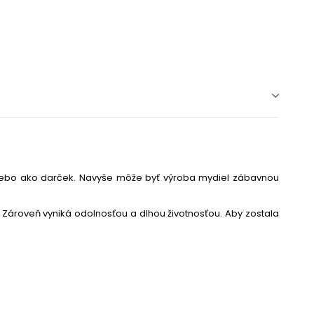
v alebo ako darček. Navyše môže byť výroba mydiel zábavnou
. Zároveň vyniká odolnosťou a dlhou životnosťou. Aby zostala