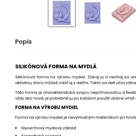
Popis
SILIKÓNOVÁ FORMA NA MYDLÁ
Silikónová forma na výrobu mydiel. Získaj ju a nechaj sa 
aktivitou, ktorú môžeš robiť aj s deťmi. Takto sa deti učia zá
Táto forma je charakteristická svojou nepriľnavosťou a flex
vždy ako nová, je potrebné ju po každom použití dobre umyť
FORMA NA VÝROBU MYDIEL
Forma na výrobu mydiel je nevyhnutným materiálom pri tvor
Glycerínový mydlový základ
Aromatická esencia