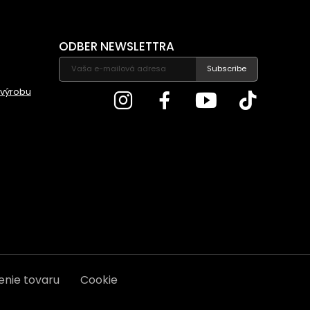
ODBER NEWSLETTRA
Subscribe
 výrobu
enie tovaru
Cookie