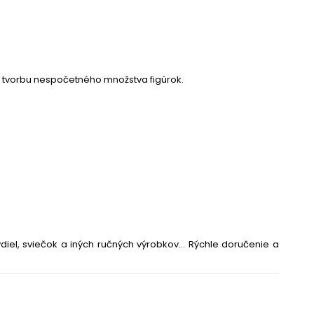
a tvorbu nespočetného množstva figúrok.
iel, sviečok a iných ručných výrobkov... Rýchle doručenie a