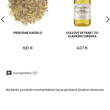
PRÍRODNÉ KADIDLO
OLEJOVÝ EXTRAKT ZO
SLADKÉHO DRIEVKA
6,10 €
4,07 €
Komentáre (0)
Na tento produkt momentálne nie je pridaná žiadna recenzia.