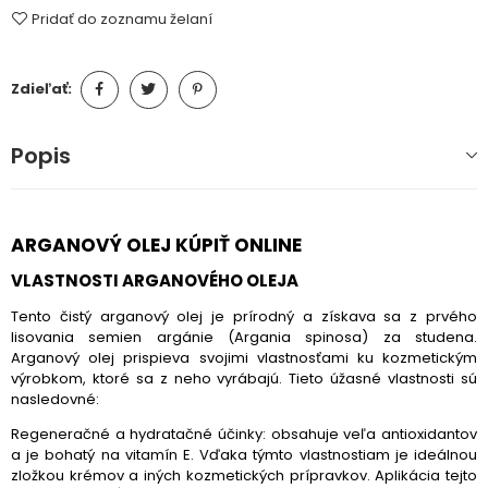
Pridať do zoznamu želaní
Zdieľať:
Popis
ARGANOVÝ OLEJ KÚPIŤ ONLINE
VLASTNOSTI ARGANOVÉHO OLEJA
Tento čistý arganový olej je prírodný a získava sa z prvého
lisovania semien argánie (Argania spinosa) za studena.
Arganový olej prispieva svojimi vlastnosťami ku kozmetickým
výrobkom, ktoré sa z neho vyrábajú. Tieto úžasné vlastnosti sú
nasledovné:
Regeneračné a hydratačné účinky: obsahuje veľa antioxidantov
a je bohatý na vitamín E. Vďaka týmto vlastnostiam je ideálnou
zložkou krémov a iných kozmetických prípravkov. Aplikácia tejto