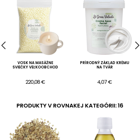
VOSK NA MASÁŽNE
PRÍRODNÝ ZÁKLAD KRÉMU
SVIEČKY VEĽKOOBCHOD
NA TVÁR
220,08 €
4,07 €
PRODUKTY V ROVNAKEJ KATEGÓRII: 16