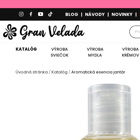
BLOG
|
NÁVODY
|
NOVINKY
|
KATALÓG
VÝROBA
VÝROBA
VÝROBA
SVIEČOK
MYDLA
KRÉMOV
Úvodná stránka
Katalóg
Aromatická esencia jantár