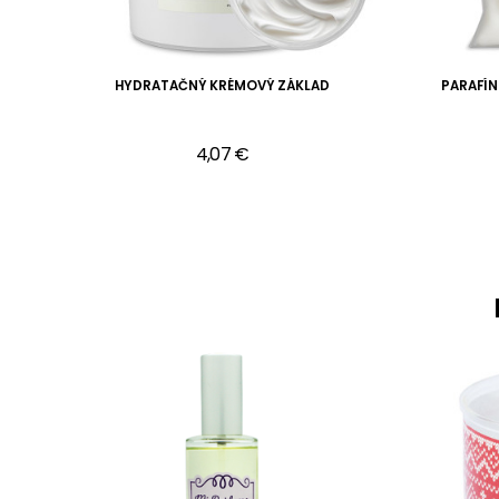
HYDRATAČNÝ KRÉMOVÝ ZÁKLAD
PARAFÍ
4,07 €