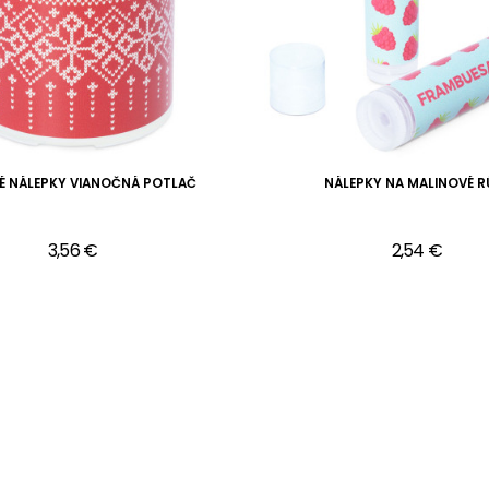
É NÁLEPKY VIANOČNÁ POTLAČ
NÁLEPKY NA MALINOVÉ R
3,56 €
2,54 €