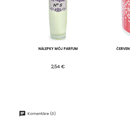
VÁ
NÁLEPKY MÔJ PARFUM
ČERVEN
2,54 €
Komentáre (0)