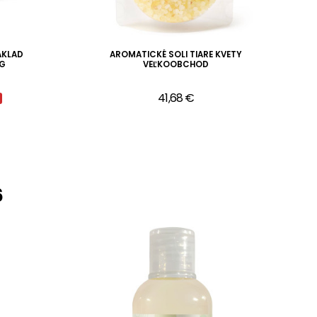
ÁKLAD
AROMATICKÉ SOLI TIARE KVETY
KG
VEĽKOOBCHOD
41,68 €
6