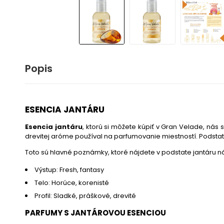
Popis
ESENCIA JANTÁRU
Esencia jantáru
, ktorú si môžete kúpiť v Gran Velade, nás 
drevitej aróme používal na parfumovanie miestností. Podstata 
Toto sú hlavné poznámky, ktoré nájdete v podstate jantáru 
Výstup: Fresh, fantasy
Telo: Horúce, korenisté
Profil: Sladké, práškové, drevité
PARFUMY S JANTÁROVOU ESENCIOU