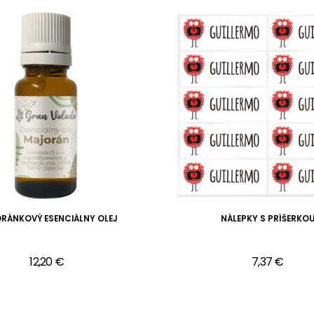
RÁNKOVÝ ESENCIÁLNY OLEJ
NÁLEPKY S PRÍŠERKO
12,20 €
7,37 €