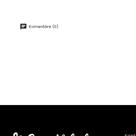
Komentáre (0)
Kont