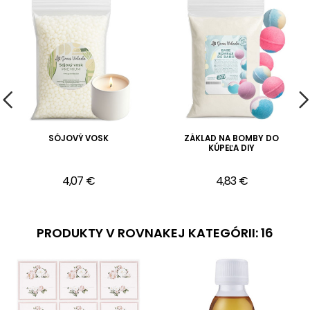
SÓJOVÝ VOSK
ZÁKLAD NA BOMBY DO
KÚPEĽA DIY
4,07 €
4,83 €
PRODUKTY V ROVNAKEJ KATEGÓRII: 16