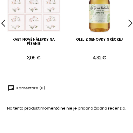
KVETINOVÉ NÁLEPKY NA
OLEJ Z SENOVKY GRÉCKEJ
PÍSANIE
3,05 €
4,32 €
Komentáre (0)
Na tento produkt momentálne nie je pridaná žiadna recenzia.