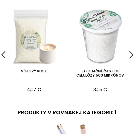
SÓJOVÝ VOSK
EXFOLIAČNÉ ČASTICE
CELULÓZY 500 MIKRÓNOV
4,07 €
3,05 €
PRODUKTY V ROVNAKEJ KATEGÓRII: 1