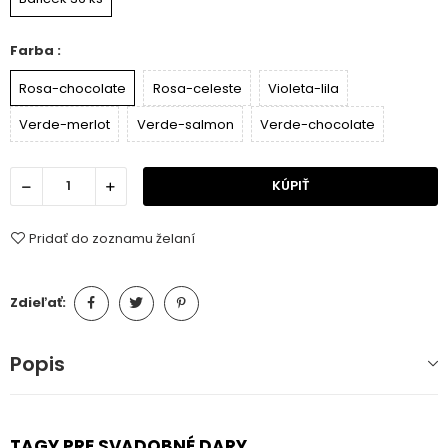
Farba :
Rosa-chocolate
Rosa-celeste
Violeta-lila
Verde-merlot
Verde-salmon
Verde-chocolate
KÚPIŤ
Pridať do zoznamu želaní
Zdieľať:
Popis
TAGY PRE SVADOBNÉ DARY